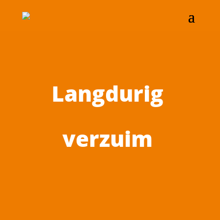
Langdurig
verzuim