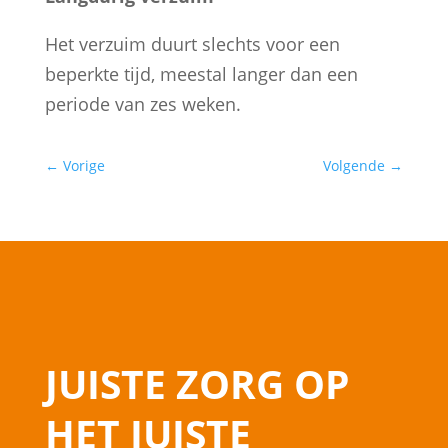
Het verzuim duurt slechts voor een
beperkte tijd, meestal langer dan een
periode van zes weken.
←
Vorige
Volgende
→
JUISTE ZORG OP
HET JUISTE