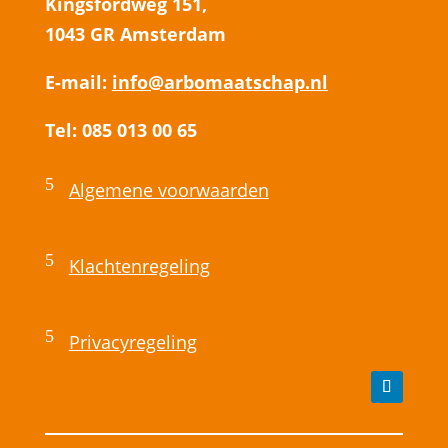
Kingsfordweg 151,
1043 GR Amsterdam
E-mail:
info@arbomaatschap.nl
Tel: 085 013 00 65
5
Algemene voorwaarden
5
Klachtenregeling
5
Privacyregeling