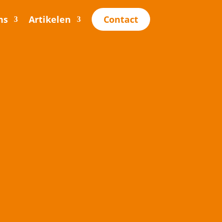
ns
Artikelen
Contact
tie