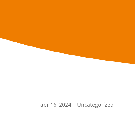
apr 16, 2024
|
Uncategorized