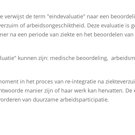
 verwijst de term "eindevaluatie" naar een beoordelin
erzuim of arbeidsongeschiktheid. Deze evaluatie is ge
r na een periode van ziekte en het beoordelen van z
luatie" kunnen zijn: medische beoordeling, arbeidsmo
moment in het proces van re-integratie na ziekteverzui
twoorde manier zijn of haar werk kan hervatten. De 
vorderen van duurzame arbeidsparticipatie.