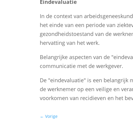
Eindevaluatie
In de context van arbeidsgeneeskunde
het einde van een periode van ziektev
gezondheidstoestand van de werkneme
hervatting van het werk.
Belangrijke aspecten van de "eindeva
communicatie met de werkgever.
De "eindevaluatie" is een belangrijk 
de werknemer op een veilige en veran
voorkomen van recidieven en het be
←
Vorige