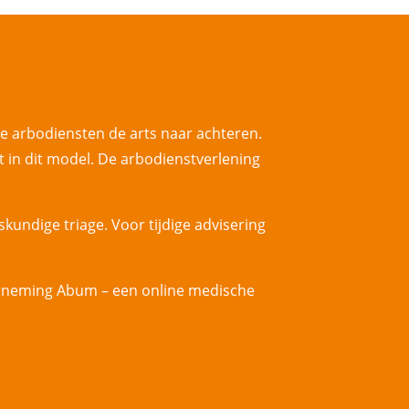
 arbodiensten de arts naar achteren.
t in dit model. De arbodienstverlening
skundige triage. Voor tijdige advisering
erneming Abum – een online medische