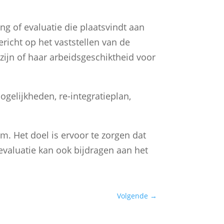
g of evaluatie die plaatsvindt aan
richt op het vaststellen van de
ijn of haar arbeidsgeschiktheid voor
gelijkheden, re-integratieplan,
m. Het doel is ervoor te zorgen dat
evaluatie kan ook bijdragen aan het
Volgende
→