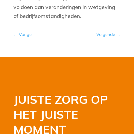
voldoen aan veranderingen in wetgeving
of bedrijfsomstandigheden.
←
Vorige
Volgende
→
JUISTE ZORG OP
HET JUISTE
MOMENT