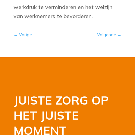
werkdruk te verminderen en het welzijn
van werknemers te bevorderen.
←
Vorige
Volgende
→
JUISTE ZORG OP
HET JUISTE
MOMENT